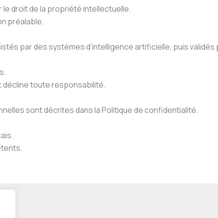
 droit de la propriété intellectuelle.
on préalable.
s par des systèmes d’intelligence artificielle, puis validés pa
s.
t décline toute responsabilité.
lles sont décrites dans la Politique de confidentialité.
ais.
étents.