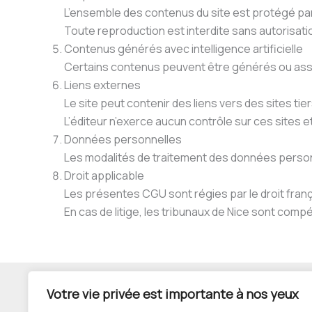
L’ensemble des contenus du site est protégé par le
Toute reproduction est interdite sans autorisati
Contenus générés avec intelligence artificielle
Certains contenus peuvent être générés ou assisté
Liens externes
Le site peut contenir des liens vers des sites tier
L’éditeur n’exerce aucun contrôle sur ces sites e
Données personnelles
Les modalités de traitement des données personne
Droit applicable
Les présentes CGU sont régies par le droit franç
En cas de litige, les tribunaux de Nice sont comp
Le site
Votre vie privée est importante à nos yeux