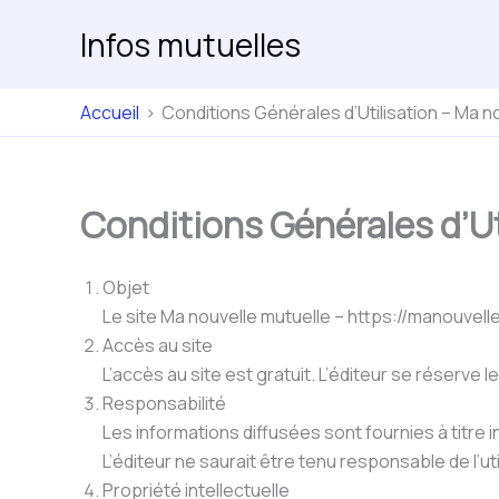
Aller
Infos mutuelles
au
contenu
Accueil
Conditions Générales d’Utilisation – Ma n
Conditions Générales d’Ut
Objet
Le site Ma nouvelle mutuelle – https://manouvellem
Accès au site
L’accès au site est gratuit. L’éditeur se réserve
Responsabilité
Les informations diffusées sont fournies à titre in
L’éditeur ne saurait être tenu responsable de l’ut
Propriété intellectuelle