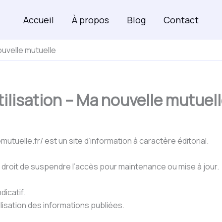
Accueil
À propos
Blog
Contact
ouvelle mutuelle
ilisation – Ma nouvelle mutuel
utuelle.fr/ est un site d’information à caractère éditorial.
 le droit de suspendre l’accès pour maintenance ou mise à jour.
dicatif.
ilisation des informations publiées.