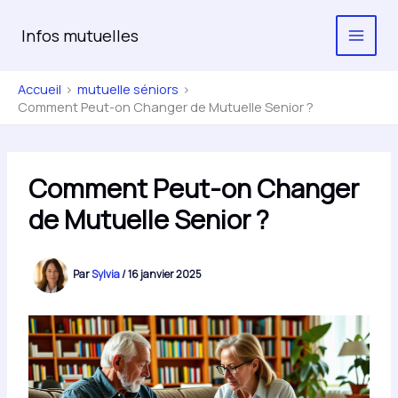
Aller
au
Infos mutuelles
contenu
Accueil
mutuelle séniors
Comment Peut-on Changer de Mutuelle Senior ?
Comment Peut-on Changer
de Mutuelle Senior ?
Par
Sylvia
/
16 janvier 2025