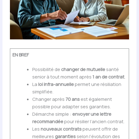
EN BREF
Possibilité de
changer de mutuelle
santé
senior à tout moment après
1 an de contrat
.
La
loi infra-annuelle
permet une résiliation
simplifiée.
Changer après
70 ans
est également
possible pour adapter ses garanties.
Démarche simple :
envoyer une lettre
recommandée
pour résilier l’ancien contrat.
Les
nouveaux contrats
peuvent offrir de
meilleures
garanties
selon l’évolution des