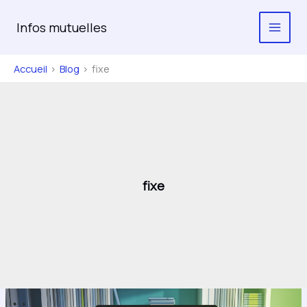
Aller
au
Infos mutuelles
contenu
Accueil
Blog
fixe
fixe