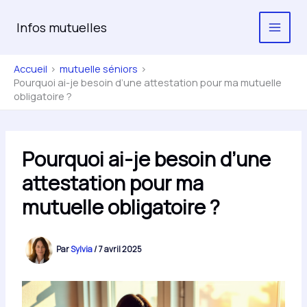
Aller
au
Infos mutuelles
contenu
Accueil
mutuelle séniors
Pourquoi ai-je besoin d’une attestation pour ma mutuelle
obligatoire ?
Pourquoi ai-je besoin d’une
attestation pour ma
mutuelle obligatoire ?
Par
Sylvia
/
7 avril 2025