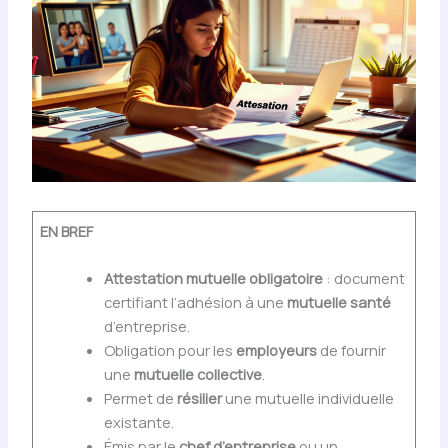
EN BREF
Attestation mutuelle obligatoire
: document
certifiant l’adhésion à une
mutuelle santé
d’entreprise.
Obligation pour les
employeurs
de fournir
une
mutuelle collective
.
Permet de
résilier
une mutuelle individuelle
existante.
Émis par le
chef d’entreprise
ou un