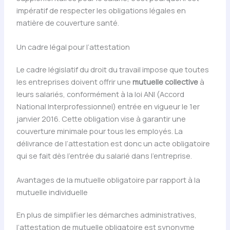
impératif de respecter les obligations légales en
matière de couverture santé.
Un cadre légal pour l’attestation
Le cadre législatif du droit du travail impose que toutes
les entreprises doivent offrir une
mutuelle collective
à
leurs salariés, conformément à la loi ANI (Accord
National Interprofessionnel) entrée en vigueur le 1er
janvier 2016. Cette obligation vise à garantir une
couverture minimale pour tous les employés. La
délivrance de l’attestation est donc un acte obligatoire
qui se fait dès l’entrée du salarié dans l’entreprise.
Avantages de la mutuelle obligatoire par rapport à la
mutuelle individuelle
En plus de simplifier les démarches administratives,
l’attestation de mutuelle obligatoire est synonyme