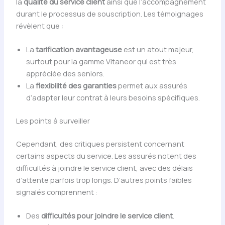
la
qualité du service client
ainsi que l’accompagnement
durant le processus de souscription. Les témoignages
révèlent que :
La
tarification avantageuse
est un atout majeur,
surtout pour la gamme Vitaneor qui est très
appréciée des seniors.
La
flexibilité des garanties
permet aux assurés
d’adapter leur contrat à leurs besoins spécifiques.
Les points à surveiller
Cependant, des critiques persistent concernant
certains aspects du service. Les assurés notent des
difficultés à joindre le service client, avec des délais
d’attente parfois trop longs. D’autres points faibles
signalés comprennent :
Des
difficultés pour joindre le service client
.