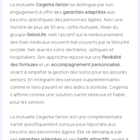
La mutuelle
Cegema Senior
se distingue par son
engagement à offrir des
garanties adaptées
aux
besoins spécifiques des personnes âgées. Avec une
histoire de plus de 30 ans, cette mutuelle, filiale du
groupe
SwissLife
, met l’accent sur le remboursement
des frais médicaux souvent mal couverts par la Sécurité
sociale, tels que les soins dentaires, optiques et
hospitaliers. Son approche repose sur une
flexibilité
des formules
et un
accompagnement personnalisé
,
visant à simplifier la gestion des soins pour les assurés
seniors. En intégrant des services supplémentaires
comme le tiers payant et des aides à domicile, Cegema
s’affirme comme une solution santé sérieuse et fiable
pour les seniors.
La mutuelle Cegema Senior est une complémentaire
santé spécifiquement conçue pour répondre aux
besoins des personnes âgées. Elle se démarque par
ses
garanties adaptées
et ses
tarifs attractifs
, visant à