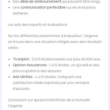
Des
délai de remboursement
qui peuvent être longs.
Une
communication perfectible
sur les évolutions
tarifaires.
Les avis des experts et évaluations
Sur les différentes plateformes d’évaluation, Cegema
se trouve dans une situation mitigée avec des résultats
variés :
Trustpilot :
3,6/5 étoiles basées sur plus de 600 avis.
Opinion Assurances :
1,4/5 étoiles, ce qui relève des
préoccupations des assurés.
Avis Vérifiés :
4,4/5 étoiles, indiquant une
satisfaction réelle exprimée par une centaine
d’assurés.
Conclusion sur qui peut bénéficier de la mutuelle
Cegema