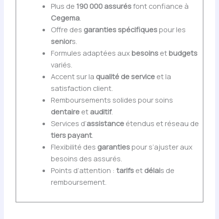
Plus de
190 000 assurés
font confiance à
Cegema
.
Offre des
garanties spécifiques
pour les
senior
s.
Formules adaptées aux
besoins
et
budgets
variés.
Accent sur la
qualité de service
et la
satisfaction client.
Remboursements solides pour soins
dentaire
et
auditif
.
Services d’
assistance
étendus et réseau de
tiers payant
.
Flexibilité des
garanties
pour s’ajuster aux
besoins des assurés.
Points d’attention :
tarifs
et
délai
s de
remboursement.