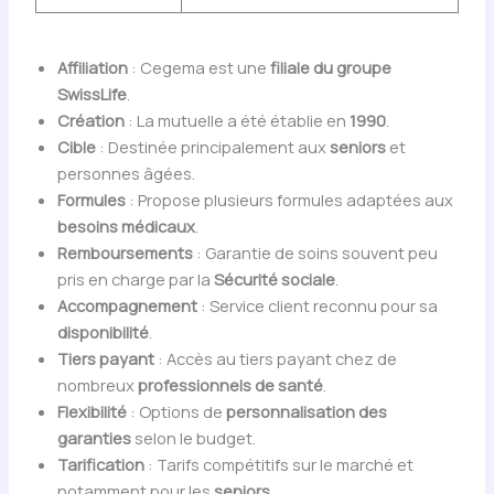
Affiliation
: Cegema est une
filiale du groupe
SwissLife
.
Création
: La mutuelle a été établie en
1990
.
Cible
: Destinée principalement aux
seniors
et
personnes âgées.
Formules
: Propose plusieurs formules adaptées aux
besoins médicaux
.
Remboursements
: Garantie de soins souvent peu
pris en charge par la
Sécurité sociale
.
Accompagnement
: Service client reconnu pour sa
disponibilité
.
Tiers payant
: Accès au tiers payant chez de
nombreux
professionnels de santé
.
Flexibilité
: Options de
personnalisation des
garanties
selon le budget.
Tarification
: Tarifs compétitifs sur le marché et
notamment pour les
seniors
.