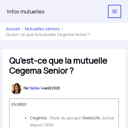
Aller
au
Infos mutuelles
contenu
Accueil
Mutuelles séniors
Qu’est-ce que la mutuelle Cegema Senior ?
Qu’est-ce que la mutuelle
Cegema Senior ?
Par
Sylvia
/
4 août 2025
EN BREF
Cegema
: filiale du groupe
SwissLife
, active
depuis 1990.