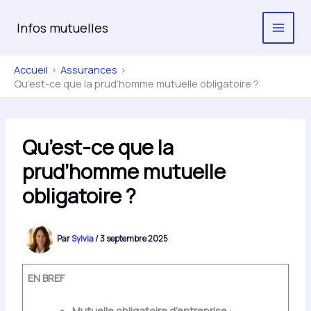
Aller
au
Infos mutuelles
contenu
Accueil
Assurances
Qu’est-ce que la prud’homme mutuelle obligatoire ?
Qu’est-ce que la
prud’homme mutuelle
obligatoire ?
Par
Sylvia
/
3 septembre 2025
EN BREF
Mutuelle obligatoire d’entreprise
: